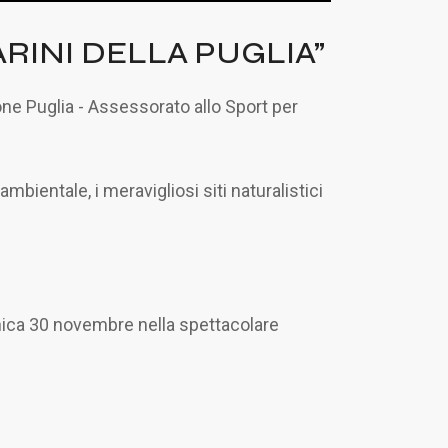
 MARINI DELLA PUGLIA”
ne Puglia - Assessorato allo Sport per
entale, i meravigliosi siti naturalistici
menica 30 novembre nella spettacolare