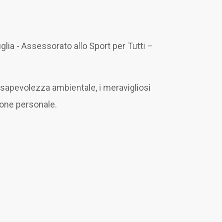
lia - Assessorato allo Sport per Tutti –
sapevolezza ambientale, i meravigliosi
sione personale.