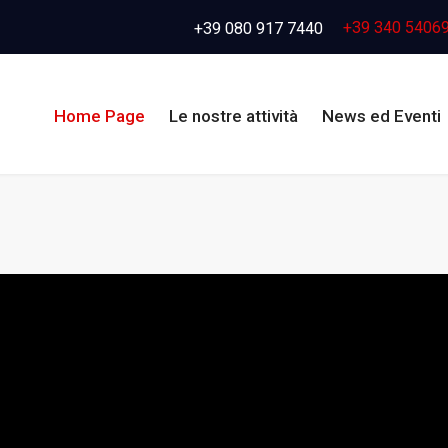
+39 340 5406
+39 080 917 7440
Home Page
Le nostre attività
News ed Eventi