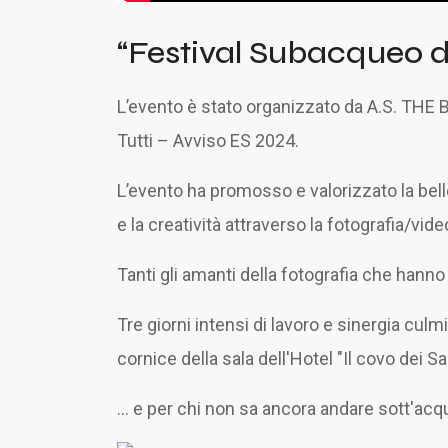
“Festival Subacqueo 
L’evento è stato organizzato da A.S. THE B
Tutti – Avviso ES 2024.
L’evento ha promosso e valorizzato la bel
e la creatività attraverso la fotografia/v
Tanti gli amanti della fotografia che hann
Tre giorni intensi di lavoro e sinergia cu
cornice della sala dell'Hotel "Il covo dei 
... e per chi non sa ancora andare sott'acq