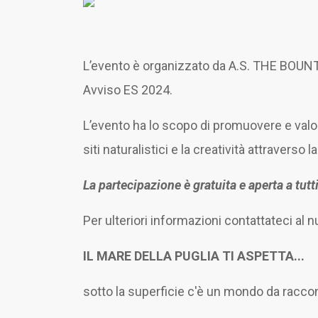
L’evento è organizzato da A.S. THE BOUNTY 
Avviso ES 2024.
L’evento ha lo scopo di promuovere e val
siti naturalistici e la creatività attraver
La partecipazione è gratuita e aperta a tutt
Per ulteriori informazioni contattateci al
IL MARE DELLA PUGLIA TI ASPETTA...
sotto la superficie c'è un mondo da racco