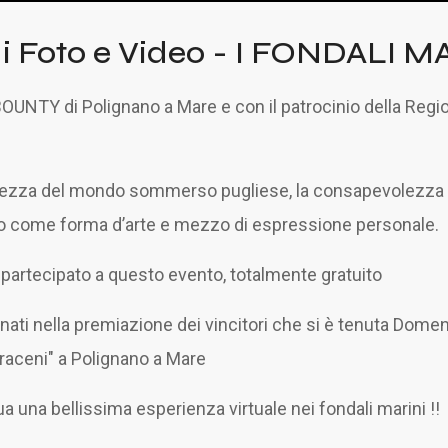
di Foto e Video - I FONDALI
OUNTY di Polignano a Mare e con il patrocinio della Regio
lezza del mondo sommerso pugliese, la consapevolezza ambi
ideo come forma d’arte e mezzo di espressione personale.
o partecipato a questo evento, totalmente gratuito
lminati nella premiazione dei vincitori che si è tenuta Do
Saraceni" a Polignano a Mare
ua una bellissima esperienza virtuale nei fondali marini !!