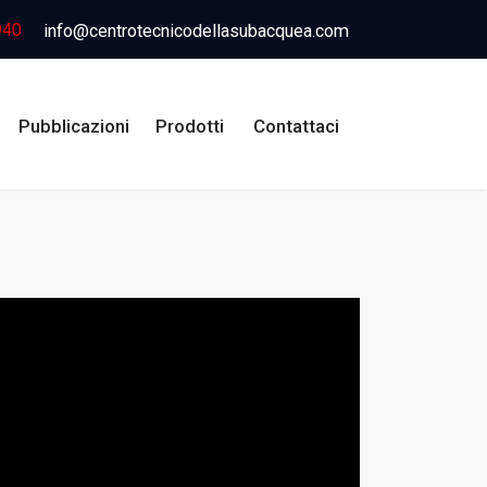
940
info@centrotecnicodellasubacquea.com
Pubblicazioni
Prodotti
Contattaci