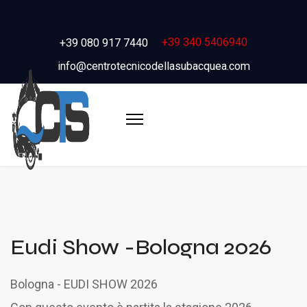
+39 340 5406940
+39 080 917 7440
info@centrotecnicodellasubacquea.com
Eudi Show -Bologna 2026
Bologna - EUDI SHOW 2026